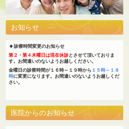
お知らせ
🔸
診療時間変更のお知らせ
第２・第４木曜日は現在休診
とさせて頂いておりま
す。お間違いのないようお越しください。
金曜日の診察時間が
１６時～１９時から
１５時～１８
時
に変更になります。お間違いのないようお越しくだ
さい。
医院からのお知らせ