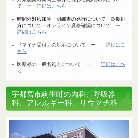
て ー
詳細はこちら
時間外対応加算・明細書の発行について・長期処
方
について・オンライン資格確認について ー
詳細はこちら
『マイナ受付』の対応について ー
詳細はこ
ちら
医薬品の一般名処方について ー
詳細はこち
ら
宇都宮市駒生町の内科、呼吸器
科、アレルギー科、リウマチ科