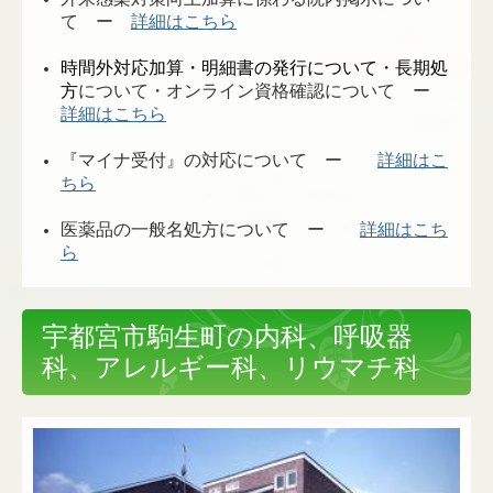
て ー
詳細はこちら
時間外対応加算・明細書の発行について・長期処
方
について・オンライン資格確認について ー
詳細はこちら
『マイナ受付』の対応について ー
詳細はこ
ちら
医薬品の一般名処方について ー
詳細はこち
ら
宇都宮市駒生町の内科、呼吸器
科、アレルギー科、リウマチ科