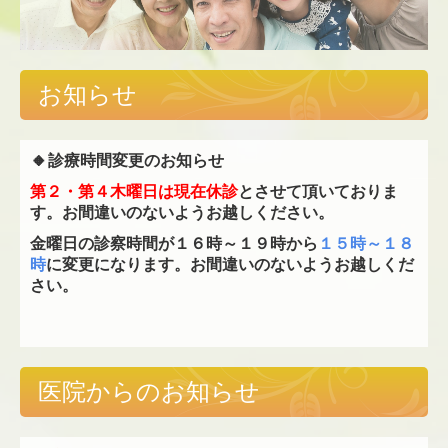
お知らせ
🔸
診療時間変更のお知らせ
第２・第４木曜日は現在休診
とさせて頂いておりま
す。お間違いのないようお越しください。
金曜日の診察時間が
１６時～１９時から
１５時～１８
時
に変更になります。お間違いのないようお越しくだ
さい。
医院からのお知らせ